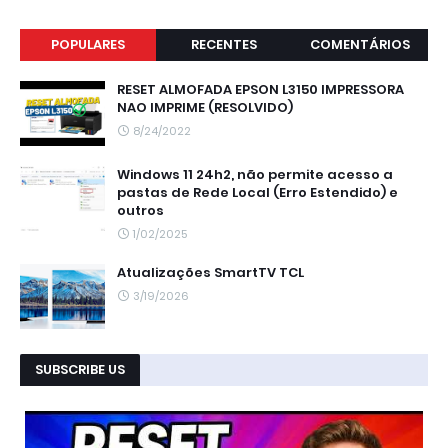
POPULARES
RECENTES
COMENTÁRIOS
RESET ALMOFADA EPSON L3150 IMPRESSORA
NAO IMPRIME (RESOLVIDO)
8/24/2022
Windows 11 24h2, não permite acesso a
pastas de Rede Local (Erro Estendido) e
outros
1/02/2025
Atualizações SmartTV TCL
3/19/2026
SUBSCRIBE US