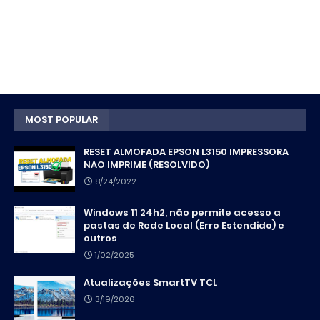
MOST POPULAR
RESET ALMOFADA EPSON L3150 IMPRESSORA
NAO IMPRIME (RESOLVIDO)
8/24/2022
Windows 11 24h2, não permite acesso a
pastas de Rede Local (Erro Estendido) e
outros
1/02/2025
Atualizações SmartTV TCL
3/19/2026