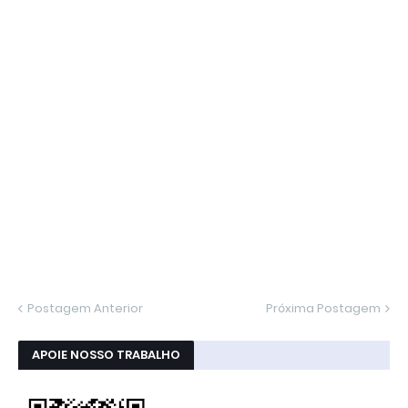
Postagem Anterior
Próxima Postagem
APOIE NOSSO TRABALHO