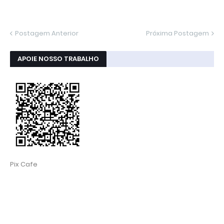
Postagem Anterior
Próxima Postagem
APOIE NOSSO TRABALHO
Pix Cafe