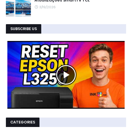
Atualizações SmartTV TCL
3/19/2026
SUBSCRIBE US
CATEGORIES