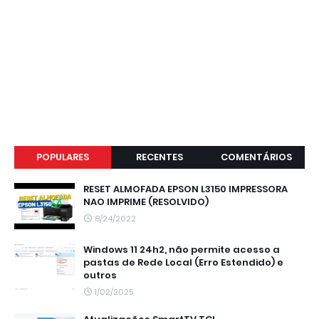
POPULARES
RECENTES
COMENTÁRIOS
RESET ALMOFADA EPSON L3150 IMPRESSORA
NAO IMPRIME (RESOLVIDO)
8/24/2022
Windows 11 24h2, não permite acesso a
pastas de Rede Local (Erro Estendido) e
outros
1/02/2025