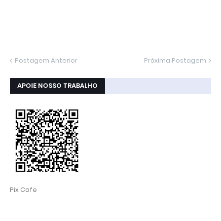
Postagem Anterior
Próxima Postagem
APOIE NOSSO TRABALHO
Pix Cafe