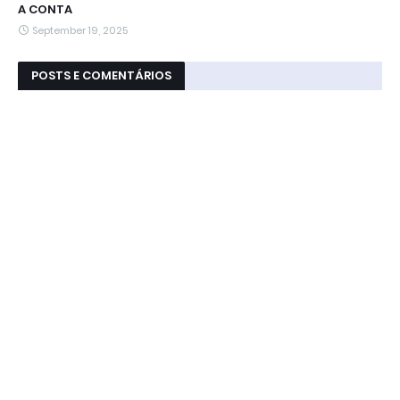
A CONTA
September 19, 2025
POSTS E COMENTÁRIOS