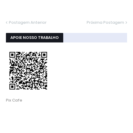
Postagem Anterior
Próxima Postagem
APOIE NOSSO TRABALHO
Pix Cafe