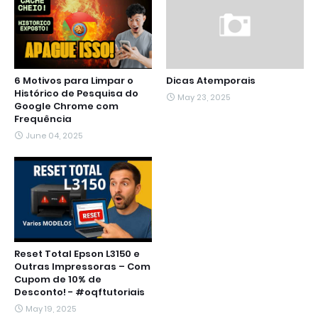
6 Motivos para Limpar o
Dicas Atemporais
Histórico de Pesquisa do
May 23, 2025
Google Chrome com
Frequência
June 04, 2025
Reset Total Epson L3150 e
Outras Impressoras – Com
Cupom de 10% de
Desconto! - #oqftutoriais
May 19, 2025