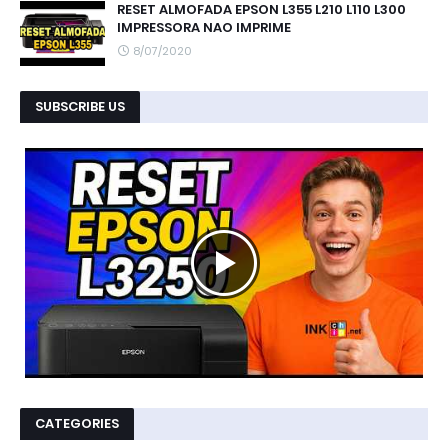
RESET ALMOFADA EPSON L355 L210 L110 L300
IMPRESSORA NAO IMPRIME
8/07/2020
SUBSCRIBE US
CATEGORIES