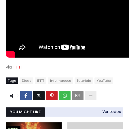
via
IFTTT
Tags
Dicas
IFTTT
Informacoes
Tutoriais
YouTube
YOU MIGHT LIKE
Ver todos