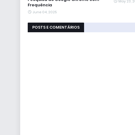
May 23, 
Frequência
June 04, 2025
POSTS E COMENTÁRIOS