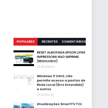
POPULARES
RECENTES
COMENTÁRIOS
RESET ALMOFADA EPSON L3150
IMPRESSORA NAO IMPRIME
(RESOLVIDO)
8/24/2022
Windows 11 24h2, não
permite acesso a pastas de
Rede Local (Erro Estendido)
e outros
1/02/2025
Atualizações SmartTV TCL