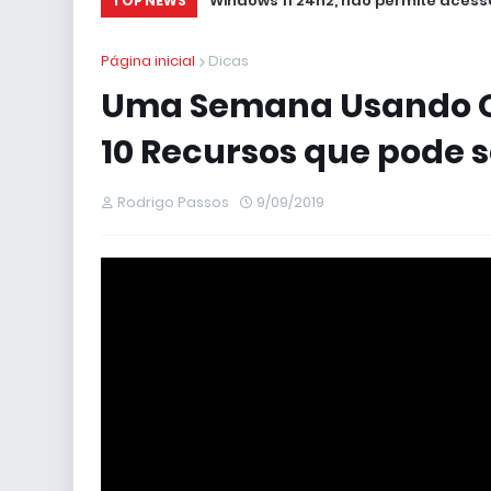
Windows 11 24h2, não permite acesso
TOP NEWS
Página inicial
Dicas
Uma Semana Usando O 
10 Recursos que pode s
Rodrigo Passos
9/09/2019