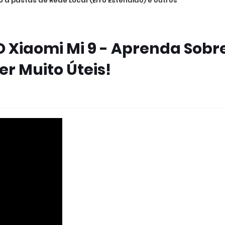
 a pastas de Rede Local (Erro Estendido) e outros
Xiaomi Mi 9 - Aprenda Sobr
er Muito Úteis!