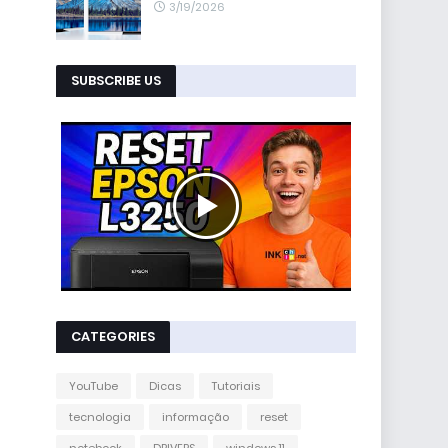
3/19/2026
SUBSCRIBE US
CATEGORIES
YouTube
Dicas
Tutoriais
tecnologia
informação
reset
notebook
DRIVERS
windows 11