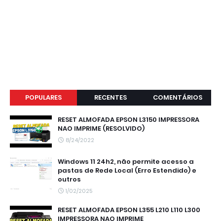
POPULARES
RECENTES
COMENTÁRIOS
RESET ALMOFADA EPSON L3150 IMPRESSORA
NAO IMPRIME (RESOLVIDO)
8/24/2022
Windows 11 24h2, não permite acesso a
pastas de Rede Local (Erro Estendido) e
outros
1/02/2025
RESET ALMOFADA EPSON L355 L210 L110 L300
IMPRESSORA NAO IMPRIME