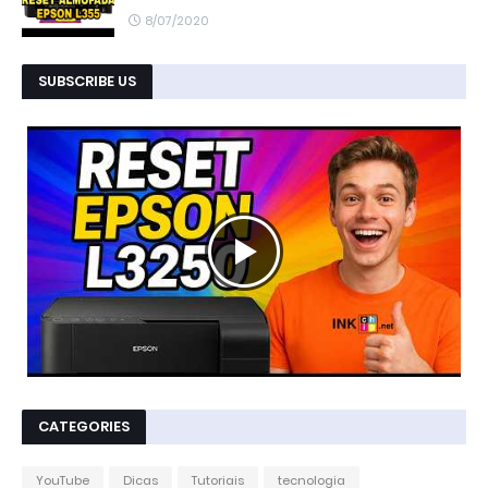
8/07/2020
SUBSCRIBE US
CATEGORIES
YouTube
Dicas
Tutoriais
tecnologia