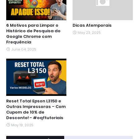
6 Motivos para Limpar o
Dicas Atemporais
Histórico de Pesquisa do
May 23, 2025
Google Chrome com
Frequência
June 04, 2025
Reset Total Epson L3150 e
Outras Impressoras – Com
Cupom de 10% de
Desconto! - #oqftutoriais
May 19, 2025