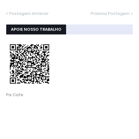
Postagem Anterior
Próxima Postagem
APOIE NOSSO TRABALHO
Pix Cafe