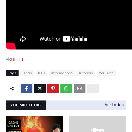
via
IFTTT
Tags
Dicas
IFTTT
Informacoes
Tutoriais
YouTube
YOU MIGHT LIKE
Ver todos