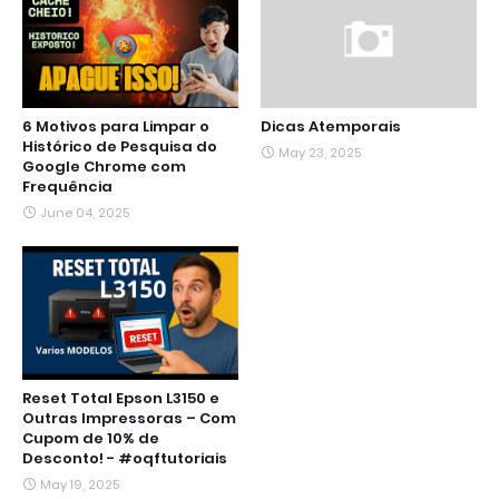
6 Motivos para Limpar o
Dicas Atemporais
Histórico de Pesquisa do
May 23, 2025
Google Chrome com
Frequência
June 04, 2025
Reset Total Epson L3150 e
Outras Impressoras – Com
Cupom de 10% de
Desconto! - #oqftutoriais
May 19, 2025