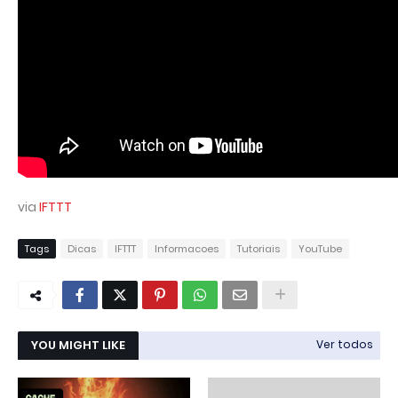
via
IFTTT
Tags
Dicas
IFTTT
Informacoes
Tutoriais
YouTube
YOU MIGHT LIKE
Ver todos