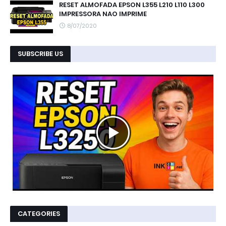
RESET ALMOFADA EPSON L355 L210 L110 L300
IMPRESSORA NAO IMPRIME
8/07/2020
SUBSCRIBE US
CATEGORIES