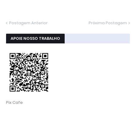
Postagem Anterior
Próxima Postagem
APOIE NOSSO TRABALHO
Pix Cafe