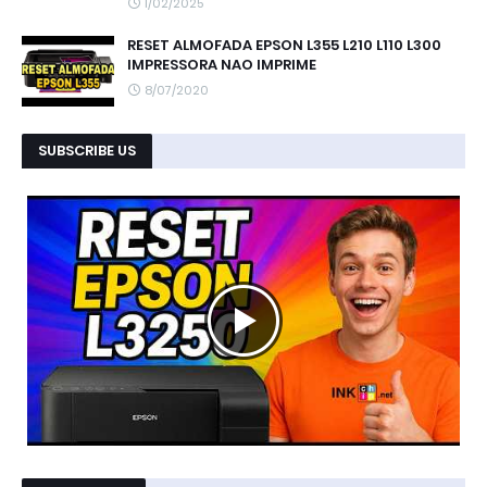
1/02/2025
RESET ALMOFADA EPSON L355 L210 L110 L300
IMPRESSORA NAO IMPRIME
8/07/2020
SUBSCRIBE US