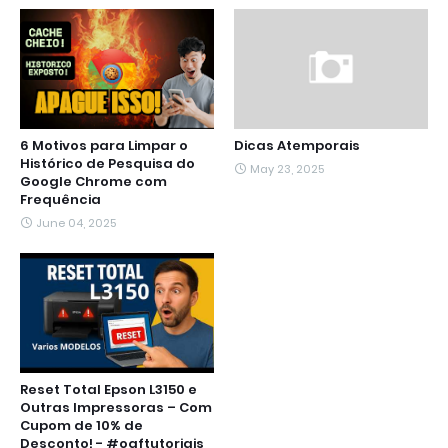
6 Motivos para Limpar o
Dicas Atemporais
Histórico de Pesquisa do
May 23, 2025
Google Chrome com
Frequência
June 04, 2025
Reset Total Epson L3150 e
Outras Impressoras – Com
Cupom de 10% de
Desconto! - #oqftutoriais