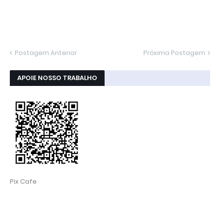
Postagem Anterior
Próxima Postagem
APOIE NOSSO TRABALHO
Pix Cafe