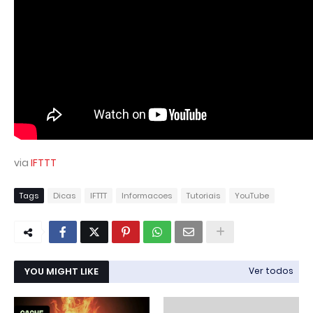
via
IFTTT
Tags
Dicas
IFTTT
Informacoes
Tutoriais
YouTube
YOU MIGHT LIKE
Ver todos