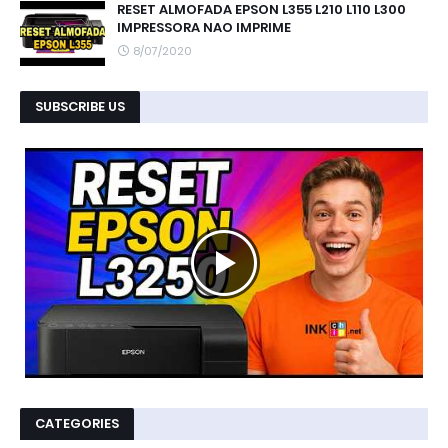
RESET ALMOFADA EPSON L355 L210 L110 L300
IMPRESSORA NAO IMPRIME
8/07/2020
SUBSCRIBE US
CATEGORIES