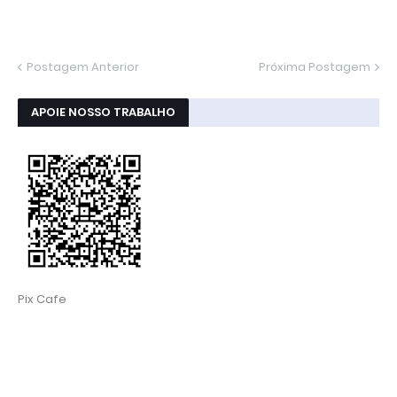
Postagem Anterior
Próxima Postagem
APOIE NOSSO TRABALHO
Pix Cafe