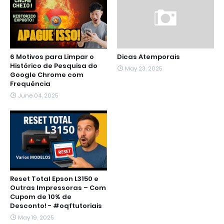
6 Motivos para Limpar o
Dicas Atemporais
Histórico de Pesquisa do
May 23, 2025
Google Chrome com
Frequência
June 04, 2025
Reset Total Epson L3150 e
Outras Impressoras – Com
Cupom de 10% de
Desconto! - #oqftutoriais
May 19, 2025