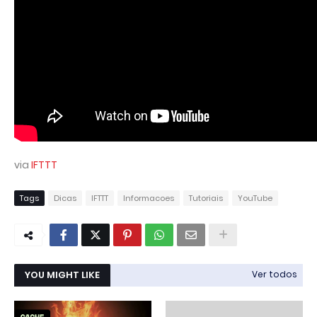
via
IFTTT
Tags
Dicas
IFTTT
Informacoes
Tutoriais
YouTube
YOU MIGHT LIKE
Ver todos