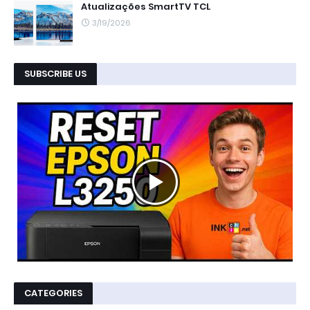
Atualizações SmartTV TCL
3/19/2026
SUBSCRIBE US
CATEGORIES