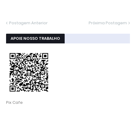
Postagem Anterior
Próxima Postagem
APOIE NOSSO TRABALHO
Pix Cafe