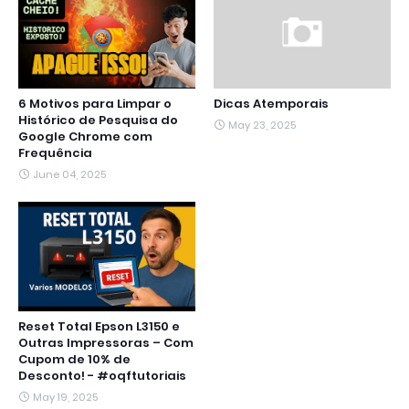
6 Motivos para Limpar o
Dicas Atemporais
Histórico de Pesquisa do
May 23, 2025
Google Chrome com
Frequência
June 04, 2025
Reset Total Epson L3150 e
Outras Impressoras – Com
Cupom de 10% de
Desconto! - #oqftutoriais
May 19, 2025