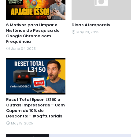
6 Motivos para Limpar o
Dicas Atemporais
Histórico de Pesquisa do
May 23, 2025
Google Chrome com
Frequência
June 04, 2025
Reset Total Epson L3150 e
Outras Impressoras – Com
Cupom de 10% de
Desconto! - #oqftutoriais
May 19, 2025