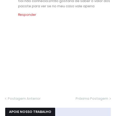
tioi não conhecia.Então gostaria de saber o valor dos
pacote para ver se no meu caso vale apena
Responder
Postagem Anterior
Próxima Postagem
APOIE NOSSO TRABALHO