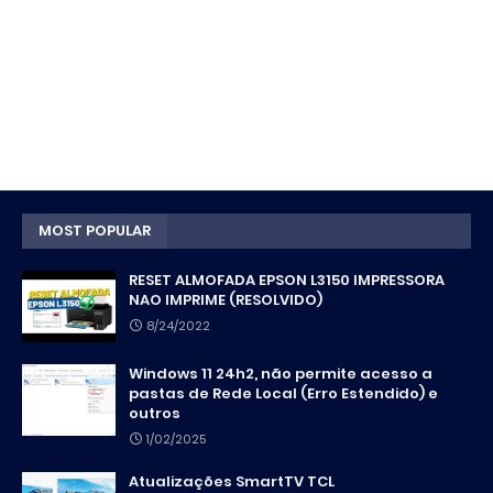
MOST POPULAR
RESET ALMOFADA EPSON L3150 IMPRESSORA
NAO IMPRIME (RESOLVIDO)
8/24/2022
Windows 11 24h2, não permite acesso a
pastas de Rede Local (Erro Estendido) e
outros
1/02/2025
Atualizações SmartTV TCL