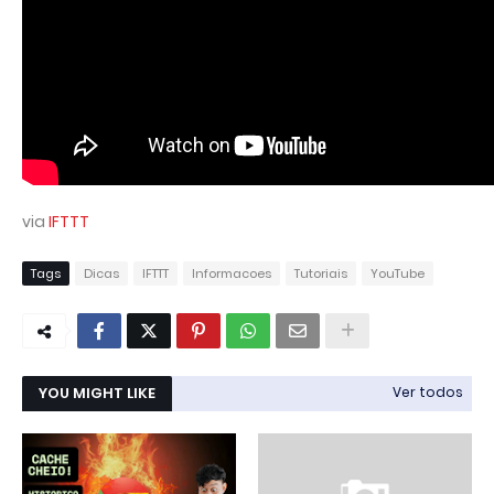
via
IFTTT
Tags
Dicas
IFTTT
Informacoes
Tutoriais
YouTube
YOU MIGHT LIKE
Ver todos