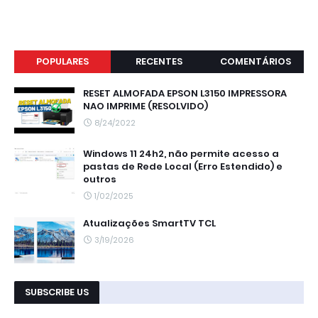
POPULARES
RECENTES
COMENTÁRIOS
RESET ALMOFADA EPSON L3150 IMPRESSORA
NAO IMPRIME (RESOLVIDO)
8/24/2022
Windows 11 24h2, não permite acesso a
pastas de Rede Local (Erro Estendido) e
outros
1/02/2025
Atualizações SmartTV TCL
3/19/2026
SUBSCRIBE US