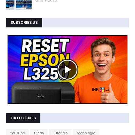
3/19/2026
SUBSCRIBE US
CATEGORIES
YouTube
Dicas
Tutoriais
tecnologia