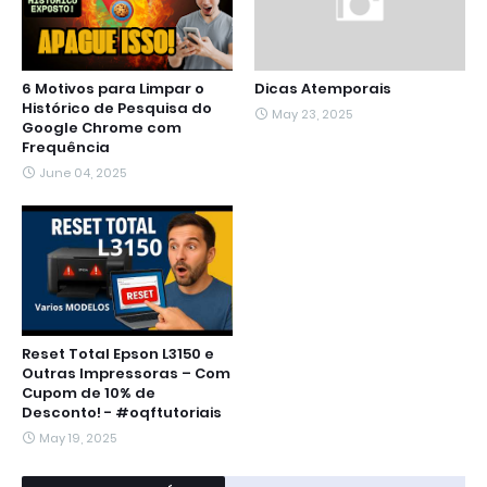
6 Motivos para Limpar o
Dicas Atemporais
Histórico de Pesquisa do
May 23, 2025
Google Chrome com
Frequência
June 04, 2025
Reset Total Epson L3150 e
Outras Impressoras – Com
Cupom de 10% de
Desconto! - #oqftutoriais
May 19, 2025