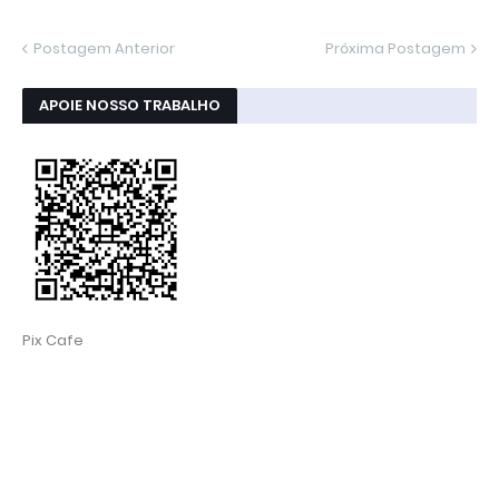
Postagem Anterior
Próxima Postagem
APOIE NOSSO TRABALHO
Pix Cafe