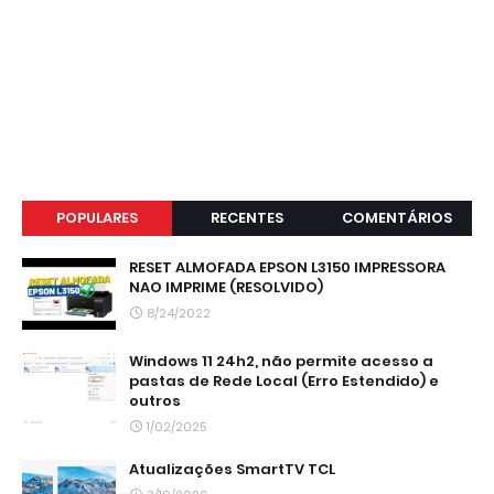
POPULARES
RECENTES
COMENTÁRIOS
RESET ALMOFADA EPSON L3150 IMPRESSORA
NAO IMPRIME (RESOLVIDO)
8/24/2022
Windows 11 24h2, não permite acesso a
pastas de Rede Local (Erro Estendido) e
outros
1/02/2025
Atualizações SmartTV TCL