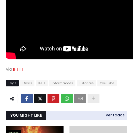
via
IFTTT
Tags
Dicas
IFTTT
Informacoes
Tutoriais
YouTube
YOU MIGHT LIKE
Ver todos