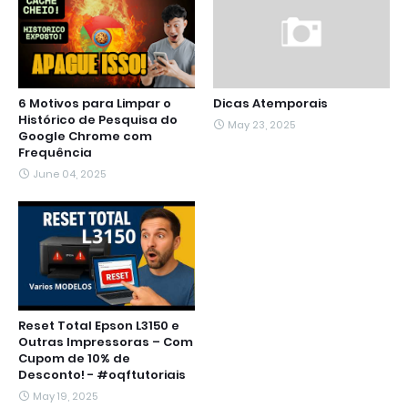
6 Motivos para Limpar o
Dicas Atemporais
Histórico de Pesquisa do
May 23, 2025
Google Chrome com
Frequência
June 04, 2025
Reset Total Epson L3150 e
Outras Impressoras – Com
Cupom de 10% de
Desconto! - #oqftutoriais
May 19, 2025