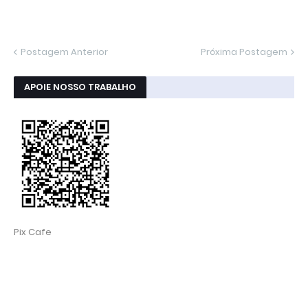
Postagem Anterior
Próxima Postagem
APOIE NOSSO TRABALHO
Pix Cafe