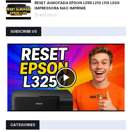
RESET ALMOFADA EPSON L355 L210 L110 L300
IMPRESSORA NAO IMPRIME
8/07/2020
SUBSCRIBE US
CATEGORIES