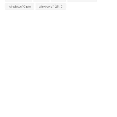
windows 10 pro
windows 11 25h2