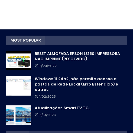
MOST POPULAR
RESET ALMOFADA EPSON L3150 IMPRESSORA
NAO IMPRIME (RESOLVIDO)
8/24/2022
Windows 11 24h2, não permite acesso a
pastas de Rede Local (Erro Estendido) e
outros
1/02/2025
Atualizações SmartTV TCL
3/19/2026