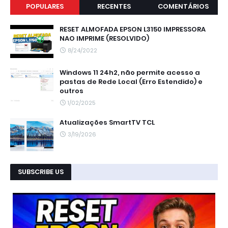
POPULARES
RECENTES
COMENTÁRIOS
RESET ALMOFADA EPSON L3150 IMPRESSORA
NAO IMPRIME (RESOLVIDO)
8/24/2022
Windows 11 24h2, não permite acesso a
pastas de Rede Local (Erro Estendido) e
outros
1/02/2025
Atualizações SmartTV TCL
3/19/2026
SUBSCRIBE US