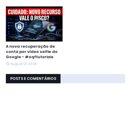
A nova recuperação de
conta por vídeo selfie do
Google - #oqftutoriais
August 01, 2026
POSTS E COMENTÁRIOS