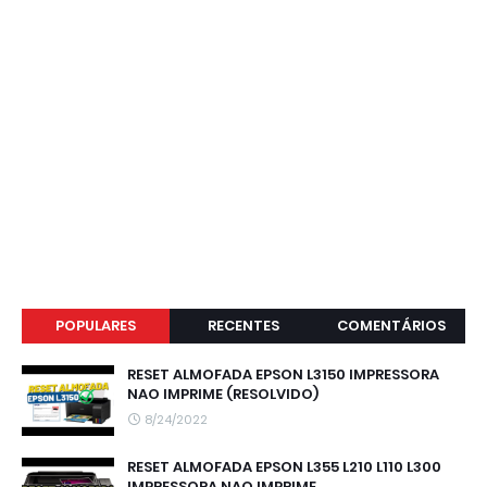
POPULARES
RECENTES
COMENTÁRIOS
RESET ALMOFADA EPSON L3150 IMPRESSORA
NAO IMPRIME (RESOLVIDO)
8/24/2022
RESET ALMOFADA EPSON L355 L210 L110 L300
IMPRESSORA NAO IMPRIME