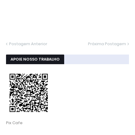
Postagem Anterior
Próxima Postagem
APOIE NOSSO TRABALHO
Pix Cafe