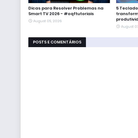
Dicas para Resolver Problemas na
5 Teclad
Smart TV 2026 - #oqftutoriais
transform
produtivi
August 05, 2026
August 0
POSTS E COMENTÁRIOS