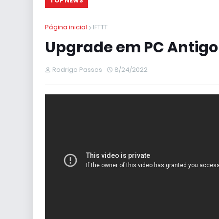
TOP NEWS
Página inicial
IFTTT
Upgrade em PC Antigo 
Rodrigo Passos
8/24/2022