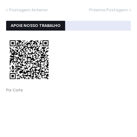
Postagem Anterior
Próxima Postagem
APOIE NOSSO TRABALHO
Pix Cafe