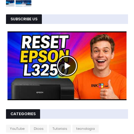
SUBSCRIBE US
CATEGORIES
YouTube
Dicas
Tutoriais
tecnologia