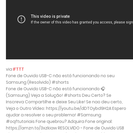
via
IFTTT
Fone de Ouvido USB-C não está funcionando no seu
Samsung (Resolvido) #shorts
Fone de Ouvido USB-C não está funcionando 🎧
(Samsung) Veja a Solução! #shorts Deu Certo? Se
Inscreva Compartilhe e deixe Seu Like! Se nao deu certo,
Veja o Outro Vídeo: https://youtu.be/dDTOybd9H2A Espero
ajudar a resolver o seu problema! #Samsung
#oqftutoriais Fone quebrou? Adquira Fone original:
https://amzn.to/3xzkiaw RESOLVIDO - Fone de Ouvido USB