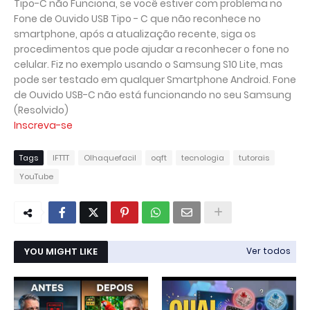
Tipo-C não Funciona, se você estiver com problema no
Fone de Ouvido USB Tipo - C que não reconhece no
smartphone, após a atualização recente, siga os
procedimentos que pode ajudar a reconhecer o fone no
celular. Fiz no exemplo usando o Samsung S10 Lite, mas
pode ser testado em qualquer Smartphone Android. Fone
de Ouvido USB-C não está funcionando no seu Samsung
(Resolvido)
Inscreva-se
Tags
IFTTT
Olhaquefacil
oqft
tecnologia
tutorais
YouTube
YOU MIGHT LIKE
Ver todos