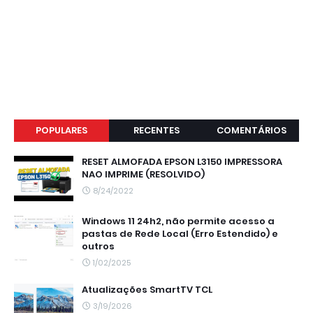
POPULARES
RECENTES
COMENTÁRIOS
RESET ALMOFADA EPSON L3150 IMPRESSORA
NAO IMPRIME (RESOLVIDO)
8/24/2022
Windows 11 24h2, não permite acesso a
pastas de Rede Local (Erro Estendido) e
outros
1/02/2025
Atualizações SmartTV TCL
3/19/2026