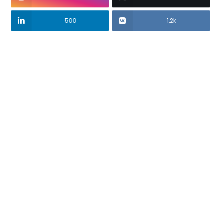
500
1.2k