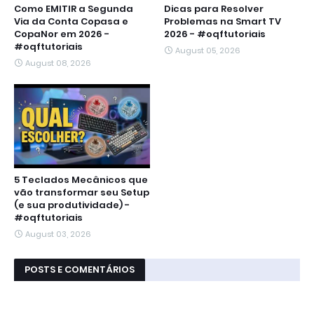
Como EMITIR a Segunda
Dicas para Resolver
Via da Conta Copasa e
Problemas na Smart TV
CopaNor em 2026 -
2026 - #oqftutoriais
#oqftutoriais
August 05, 2026
August 08, 2026
5 Teclados Mecânicos que
vão transformar seu Setup
(e sua produtividade) -
#oqftutoriais
August 03, 2026
POSTS E COMENTÁRIOS