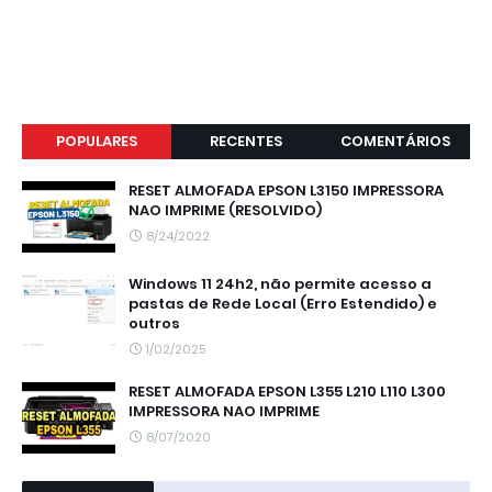
POPULARES
RECENTES
COMENTÁRIOS
RESET ALMOFADA EPSON L3150 IMPRESSORA
NAO IMPRIME (RESOLVIDO)
8/24/2022
Windows 11 24h2, não permite acesso a
pastas de Rede Local (Erro Estendido) e
outros
1/02/2025
RESET ALMOFADA EPSON L355 L210 L110 L300
IMPRESSORA NAO IMPRIME
8/07/2020