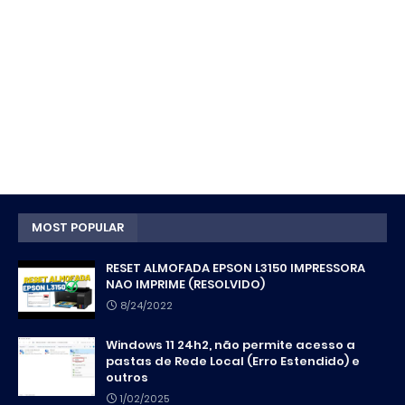
MOST POPULAR
RESET ALMOFADA EPSON L3150 IMPRESSORA
NAO IMPRIME (RESOLVIDO)
8/24/2022
Windows 11 24h2, não permite acesso a
pastas de Rede Local (Erro Estendido) e
outros
1/02/2025