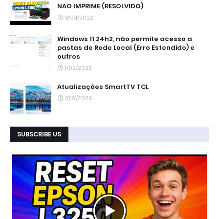
NAO IMPRIME (RESOLVIDO)
8/24/2022
Windows 11 24h2, não permite acesso a
pastas de Rede Local (Erro Estendido) e
outros
1/02/2025
Atualizações SmartTV TCL
3/19/2026
SUBSCRIBE US