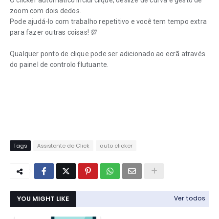
O clicker automático inclui clique, deslize de curva e gesto de
zoom com dois dedos.
Pode ajudá-lo com trabalho repetitivo e você tem tempo extra
para fazer outras coisas! 💯
Qualquer ponto de clique pode ser adicionado ao ecrã através
do painel de controlo flutuante.
Tags
Assistente de Click
auto clicker
YOU MIGHT LIKE
Ver todos