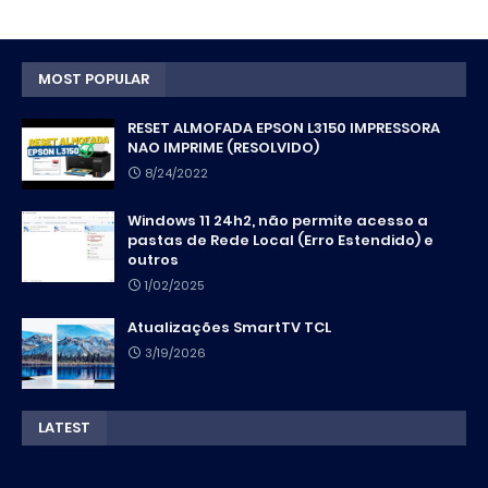
MOST POPULAR
RESET ALMOFADA EPSON L3150 IMPRESSORA
NAO IMPRIME (RESOLVIDO)
8/24/2022
Windows 11 24h2, não permite acesso a
pastas de Rede Local (Erro Estendido) e
outros
1/02/2025
Atualizações SmartTV TCL
3/19/2026
LATEST