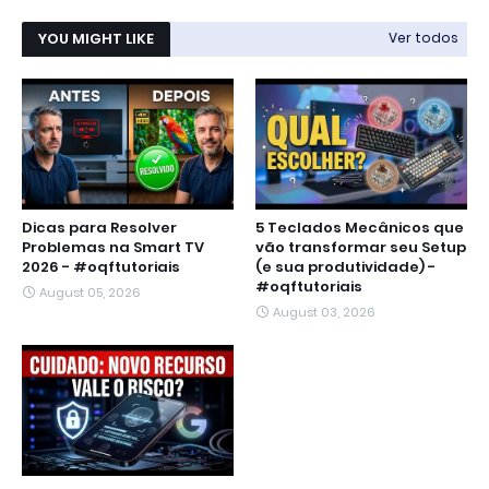
YOU MIGHT LIKE
Ver todos
Dicas para Resolver
5 Teclados Mecânicos que
Problemas na Smart TV
vão transformar seu Setup
2026 - #oqftutoriais
(e sua produtividade) -
#oqftutoriais
August 05, 2026
August 03, 2026