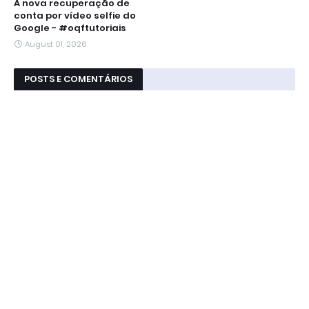
A nova recuperação de
conta por vídeo selfie do
Google - #oqftutoriais
August 01, 2026
POSTS E COMENTÁRIOS