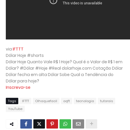
via
IFTTT
Dólar Hoje #shorts
Dólar Hoje Quanto Vale R$ 1 Hoje? Qual é o Valor de R$ 1 em
Dólar? #Dólar #Hoje #Real dolarhoje.com Cotação Dólar
Dólar fecha em alta Dólar Sobe Qual a Tendência do
Dólar para hoje?
Inscreva-se
Tags
IFTTT
Olhaquefacil
oqft
tecnologia
tutorais
YouTube