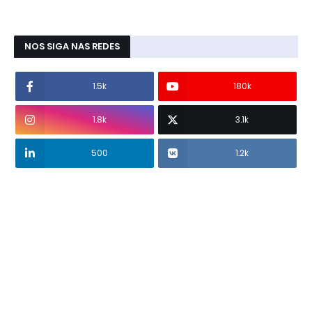
NOS SIGA NAS REDES
1.5k
180k
1.8k
3.1k
500
1.2k