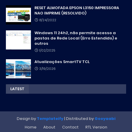
RESET ALMOFADA EPSON L3150 IMPRESSORA
NAO IMPRIME (RESOLVIDO)
8/24/2022
Windows 11 24h2, não permite acesso a
pastas de Rede Local (Erro Estendido) e
outros
1/02/2025
Atualizações SmartTV TCL
3/19/2026
LATEST
Design by
Templateify
| Distributed by
Gooyaabi
Home
About
Contact
RTL Version