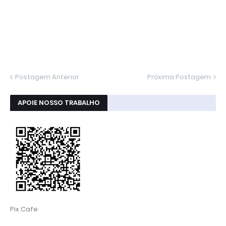
Postagem Anterior
Próxima Postagem
APOIE NOSSO TRABALHO
Pix Cafe