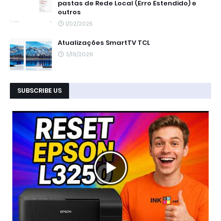
pastas de Rede Local (Erro Estendido) e
outros
1/02/2025
Atualizações SmartTV TCL
3/19/2026
SUBSCRIBE US