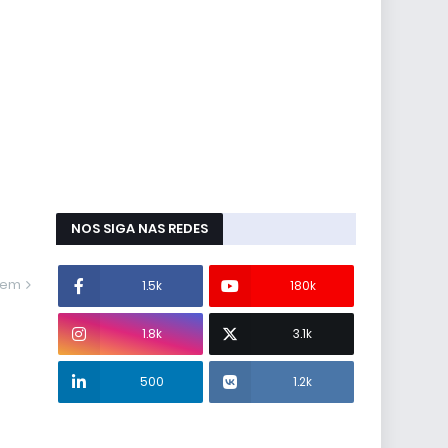
NOS SIGA NAS REDES
gem
1.5k
180k
1.8k
3.1k
500
1.2k