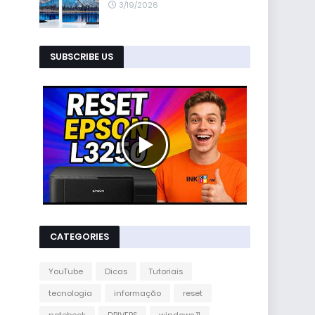
3/19/2026
SUBSCRIBE US
CATEGORIES
YouTube
Dicas
Tutoriais
tecnologia
informação
reset
notebook
DRIVERS
windows 11