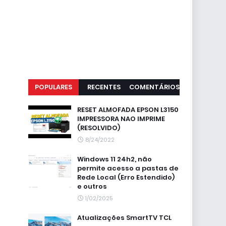
POPULARES
RECENTES
COMENTÁRIOS
RESET ALMOFADA EPSON L3150
IMPRESSORA NAO IMPRIME
(RESOLVIDO)
8/24/2022
Windows 11 24h2, não
permite acesso a pastas de
Rede Local (Erro Estendido)
e outros
1/02/2025
Atualizações SmartTV TCL