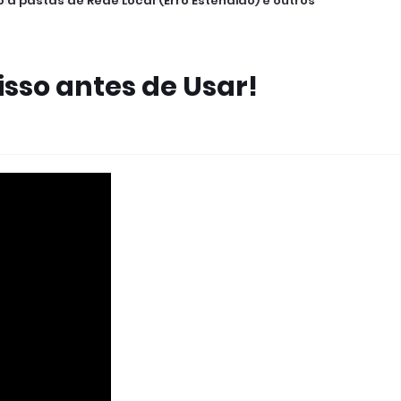
 a pastas de Rede Local (Erro Estendido) e outros
sso antes de Usar!