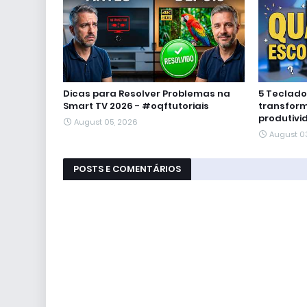
Dicas para Resolver Problemas na
5 Teclad
Smart TV 2026 - #oqftutoriais
transform
produtivi
August 05, 2026
August 0
POSTS E COMENTÁRIOS