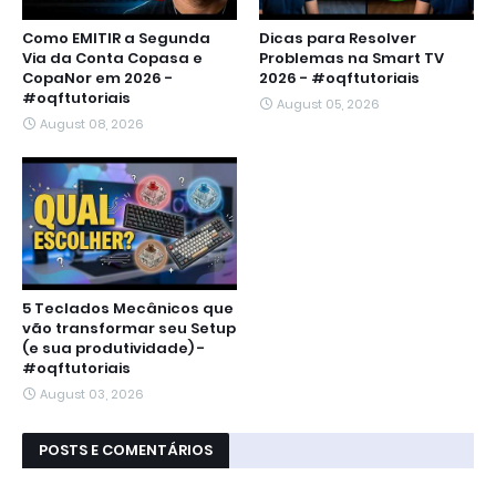
Como EMITIR a Segunda
Dicas para Resolver
Via da Conta Copasa e
Problemas na Smart TV
CopaNor em 2026 -
2026 - #oqftutoriais
#oqftutoriais
August 05, 2026
August 08, 2026
5 Teclados Mecânicos que
vão transformar seu Setup
(e sua produtividade) -
#oqftutoriais
August 03, 2026
POSTS E COMENTÁRIOS