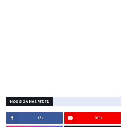
NOS SIGA NAS REDES
1.5k
180k