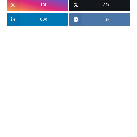
1.8k
3.1k
500
1.2k