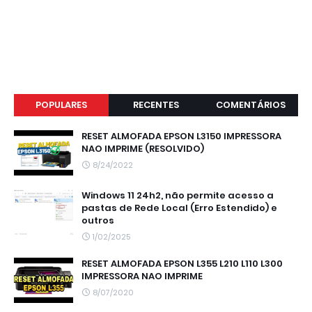
POPULARES
RECENTES
COMENTÁRIOS
RESET ALMOFADA EPSON L3150 IMPRESSORA
NAO IMPRIME (RESOLVIDO)
8/24/2022
Windows 11 24h2, não permite acesso a
pastas de Rede Local (Erro Estendido) e
outros
1/02/2025
RESET ALMOFADA EPSON L355 L210 L110 L300
IMPRESSORA NAO IMPRIME
8/07/2020