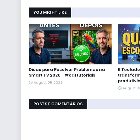
YOU MIGHT LIKE
Dicas para Resolver Problemas na
5 Teclad
Smart TV 2026 - #oqftutoriais
transform
produtivi
August 05, 2026
August 0
POSTS E COMENTÁRIOS