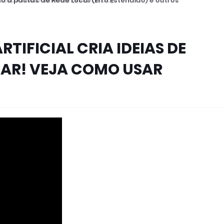
 a pastas de Rede Local (Erro Estendido) e outros
TIFICIAL CRIA IDEIAS DE
AR! VEJA COMO USAR