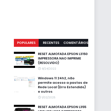
POPULARES
RECENTES
COMENTÁRIOS
RESET ALMOFADA EPSON L3150
IMPRESSORA NAO IMPRIME
(RESOLVIDO)
8/24/2022
Windows 11 24h2, não
permite acesso a pastas de
Rede Local (Erro Estendido)
e outros
1/02/2025
RESET ALMOFADA EPSON L355