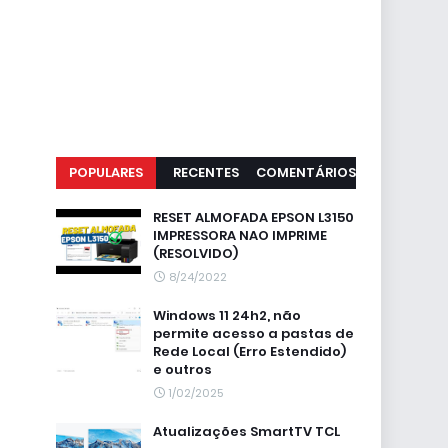
POPULARES
RECENTES
COMENTÁRIOS
RESET ALMOFADA EPSON L3150
IMPRESSORA NAO IMPRIME
(RESOLVIDO)
8/24/2022
Windows 11 24h2, não
permite acesso a pastas de
Rede Local (Erro Estendido)
e outros
1/02/2025
Atualizações SmartTV TCL