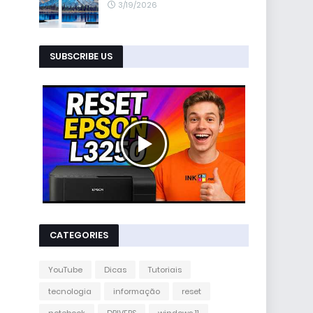
3/19/2026
SUBSCRIBE US
CATEGORIES
YouTube
Dicas
Tutoriais
tecnologia
informação
reset
notebook
DRIVERS
windows 11