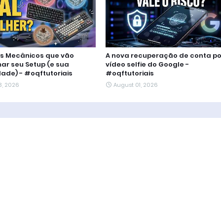
os Mecânicos que vão
A nova recuperação de conta po
ar seu Setup (e sua
vídeo selfie do Google -
dade) - #oqftutoriais
#oqftutoriais
3, 2026
August 01, 2026