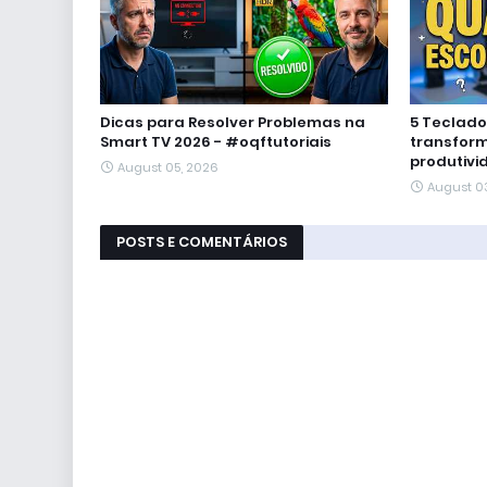
Dicas para Resolver Problemas na
5 Teclad
Smart TV 2026 - #oqftutoriais
transform
produtivi
August 05, 2026
August 0
POSTS E COMENTÁRIOS