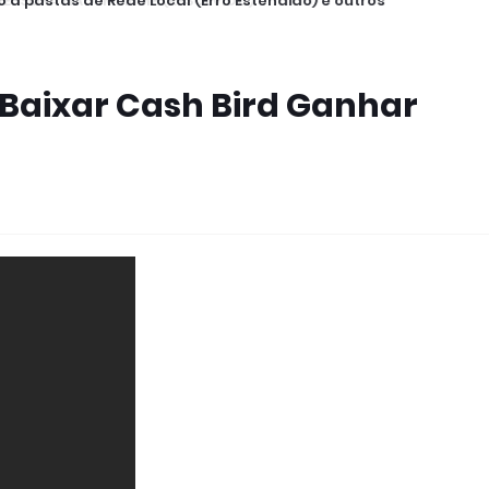
 a pastas de Rede Local (Erro Estendido) e outros
? Baixar Cash Bird Ganhar