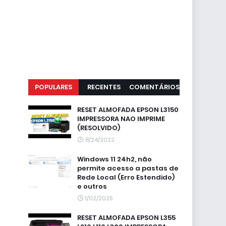
POPULARES
RECENTES
COMENTÁRIOS
RESET ALMOFADA EPSON L3150
IMPRESSORA NAO IMPRIME
(RESOLVIDO)
8/24/2022
Windows 11 24h2, não
permite acesso a pastas de
Rede Local (Erro Estendido)
e outros
1/02/2025
RESET ALMOFADA EPSON L355