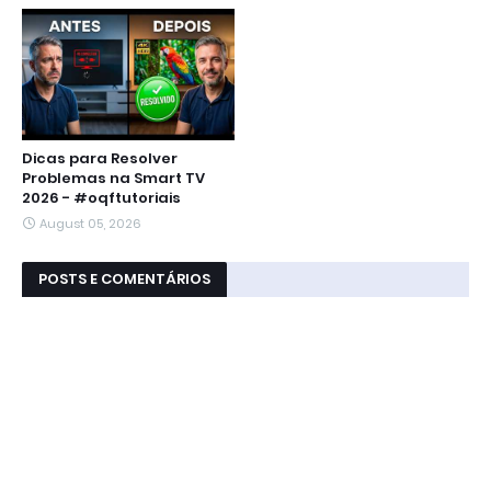
Dicas para Resolver
Problemas na Smart TV
2026 - #oqftutoriais
August 05, 2026
POSTS E COMENTÁRIOS