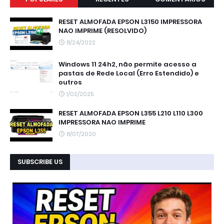
RESET ALMOFADA EPSON L3150 IMPRESSORA
NAO IMPRIME (RESOLVIDO)
8/24/2022
Windows 11 24h2, não permite acesso a
pastas de Rede Local (Erro Estendido) e
outros
1/02/2025
RESET ALMOFADA EPSON L355 L210 L110 L300
IMPRESSORA NAO IMPRIME
8/07/2020
SUBSCRIBE US