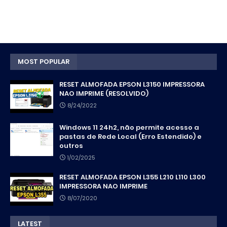
MOST POPULAR
RESET ALMOFADA EPSON L3150 IMPRESSORA
NAO IMPRIME (RESOLVIDO)
8/24/2022
Windows 11 24h2, não permite acesso a
pastas de Rede Local (Erro Estendido) e
outros
1/02/2025
RESET ALMOFADA EPSON L355 L210 L110 L300
IMPRESSORA NAO IMPRIME
8/07/2020
LATEST