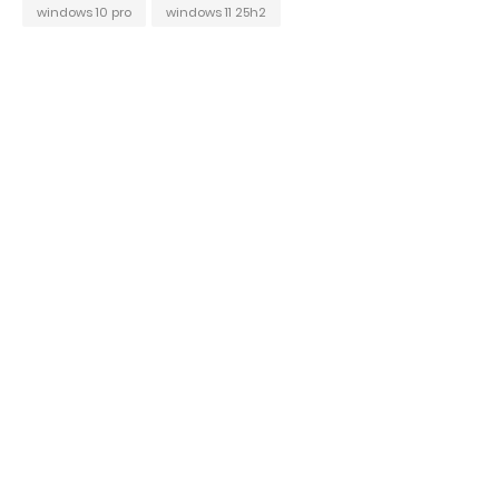
windows 10 pro
windows 11 25h2