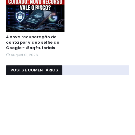
A nova recuperação de
conta por vídeo selfie do
Google - #oqftutoriais
August 01, 2026
POSTS E COMENTÁRIOS