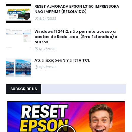
RESET ALMOFADA EPSON L3150 IMPRESSORA
NAO IMPRIME (RESOLVIDO)
8/24/2022
Windows 11 24h2, não permite acesso a
pastas de Rede Local (Erro Estendido) e
outros
1/02/2025
Atualizações SmartTV TCL
3/19/2026
SUBSCRIBE US