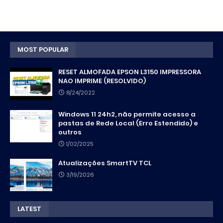
MOST POPULAR
RESET ALMOFADA EPSON L3150 IMPRESSORA
NAO IMPRIME (RESOLVIDO)
8/24/2022
Windows 11 24h2, não permite acesso a
pastas de Rede Local (Erro Estendido) e
outros
1/02/2025
Atualizações SmartTV TCL
3/19/2026
LATEST