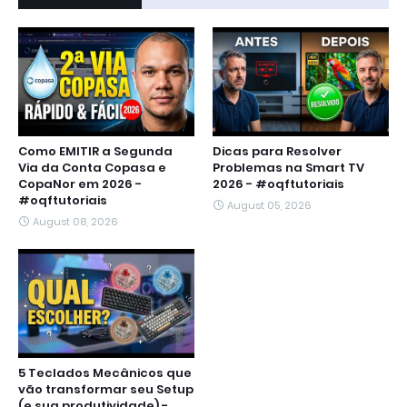
Como EMITIR a Segunda
Dicas para Resolver
Via da Conta Copasa e
Problemas na Smart TV
CopaNor em 2026 -
2026 - #oqftutoriais
#oqftutoriais
August 05, 2026
August 08, 2026
5 Teclados Mecânicos que
vão transformar seu Setup
(e sua produtividade) -