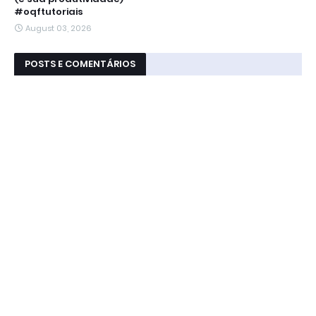
#oqftutoriais
August 03, 2026
POSTS E COMENTÁRIOS