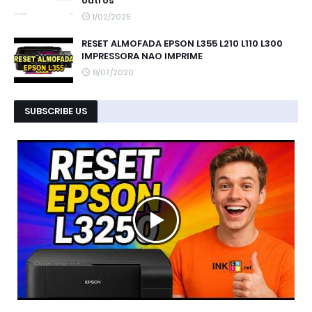
outros
1/02/2025
RESET ALMOFADA EPSON L355 L210 L110 L300
IMPRESSORA NAO IMPRIME
8/07/2020
SUBSCRIBE US