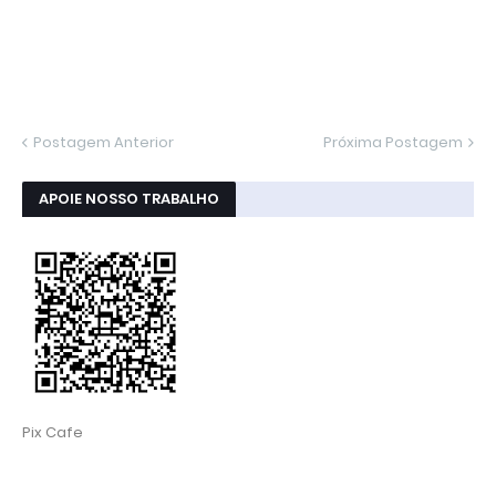
Postagem Anterior
Próxima Postagem
APOIE NOSSO TRABALHO
Pix Cafe