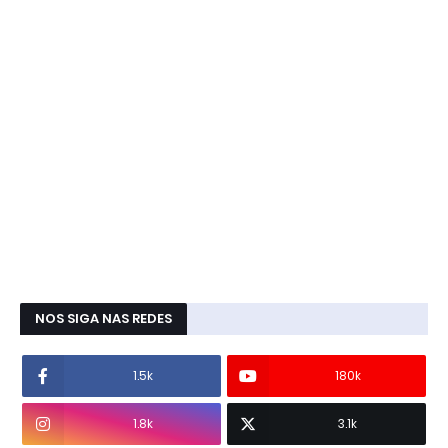
NOS SIGA NAS REDES
1.5k
180k
1.8k
3.1k