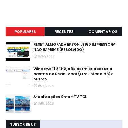
POPULARES
RECENTES
COMENTÁRIOS
RESET ALMOFADA EPSON L3150 IMPRESSORA
NAO IMPRIME (RESOLVIDO)
8/24/2022
Windows 11 24h2, não permite acesso a
pastas de Rede Local (Erro Estendido) e
outros
1/02/2025
Atualizações SmartTV TCL
3/19/2026
SUBSCRIBE US