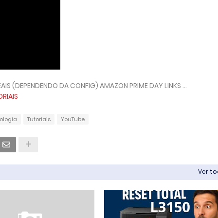
IS (DEPENDENDO DA CONFIG) AMAZON PRIME DAY LINKS ...
ORIAIS
ologia
Tutoriais
YouTube
Ver t