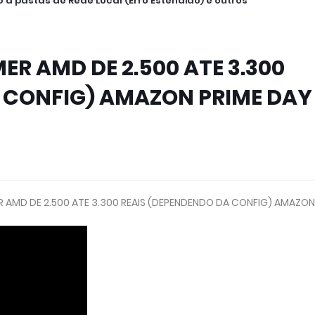
 a pastas de Rede Local (Erro Estendido) e outros
 AMD DE 2.500 ATE 3.300
 CONFIG) AMAZON PRIME DAY
R AMD DE 2.500 ATE 3.300 REAIS (DEPENDENDO DA CONFIG) AMAZON