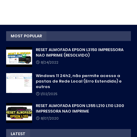
MOST POPULAR
RESET ALMOFADA EPSON L3150 IMPRESSORA
NAO IMPRIME (RESOLVIDO)
8/24/2022
Windows 11 24h2, não permite acesso a
pastas de Rede Local (Erro Estendido) e
outros
1/02/2025
RESET ALMOFADA EPSON L355 L210 L110 L300
IMPRESSORA NAO IMPRIME
8/07/2020
LATEST