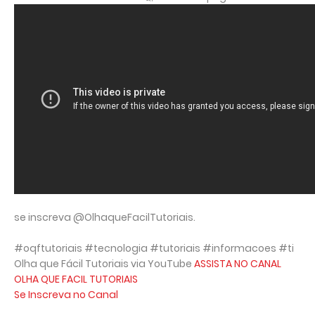
se inscreva @OlhaqueFacilTutoriais.
#oqftutoriais #tecnologia #tutoriais #informacoes #ti
Olha que Fácil Tutoriais via YouTube
ASSISTA NO CANAL
OLHA QUE FACIL TUTORIAIS
Se Inscreva no Canal