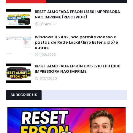
RESET ALMOFADA EPSON L3150 IMPRESSORA
NAO IMPRIME (RESOLVIDO)
8/24/2022
Windows 11 24h2, não permite acesso a
pastas de Rede Local (Erro Estendido) e
outros
1/02/2025
RESET ALMOFADA EPSON L355 L210 L110 L300
IMPRESSORA NAO IMPRIME
8/07/2020
SUBSCRIBE US