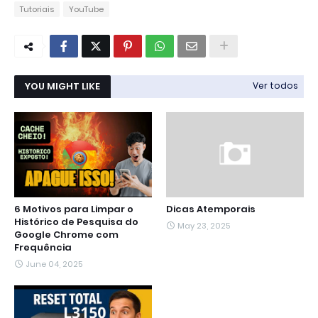
Tutoriais
YouTube
YOU MIGHT LIKE
Ver todos
6 Motivos para Limpar o
Dicas Atemporais
Histórico de Pesquisa do
May 23, 2025
Google Chrome com
Frequência
June 04, 2025