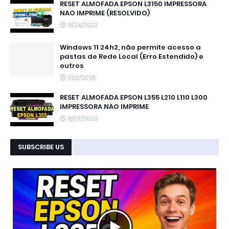
RESET ALMOFADA EPSON L3150 IMPRESSORA
NAO IMPRIME (RESOLVIDO)
8/24/2022
Windows 11 24h2, não permite acesso a
pastas de Rede Local (Erro Estendido) e
outros
1/02/2025
RESET ALMOFADA EPSON L355 L210 L110 L300
IMPRESSORA NAO IMPRIME
8/07/2020
SUBSCRIBE US