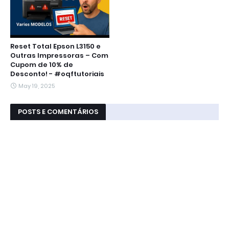
Reset Total Epson L3150 e
Outras Impressoras – Com
Cupom de 10% de
Desconto! - #oqftutoriais
May 19, 2025
POSTS E COMENTÁRIOS