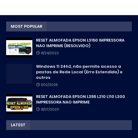
MOST POPULAR
RESET ALMOFADA EPSON L3150 IMPRESSORA
NAO IMPRIME (RESOLVIDO)
8/24/2022
Windows 11 24h2, não permite acesso a
pastas de Rede Local (Erro Estendido) e
outros
1/02/2025
RESET ALMOFADA EPSON L355 L210 L110 L300
IMPRESSORA NAO IMPRIME
8/07/2020
LATEST