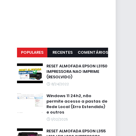
POPULARES
RECENTES
COMENTÁRIOS
RESET ALMOFADA EPSON L3150
IMPRESSORA NAO IMPRIME
(RESOLVIDO)
8/24/2022
Windows 11 24h2, não
permite acesso a pastas de
Rede Local (Erro Estendido)
e outros
1/02/2025
RESET ALMOFADA EPSON L355