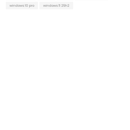
windows 10 pro
windows 11 25h2