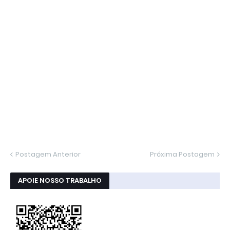
Postagem Anterior
Próxima Postagem
APOIE NOSSO TRABALHO