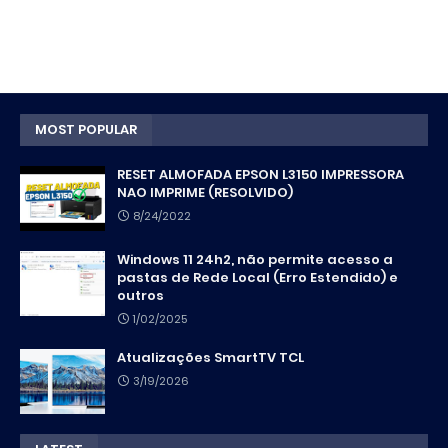
MOST POPULAR
RESET ALMOFADA EPSON L3150 IMPRESSORA
NAO IMPRIME (RESOLVIDO)
8/24/2022
Windows 11 24h2, não permite acesso a
pastas de Rede Local (Erro Estendido) e
outros
1/02/2025
Atualizações SmartTV TCL
3/19/2026