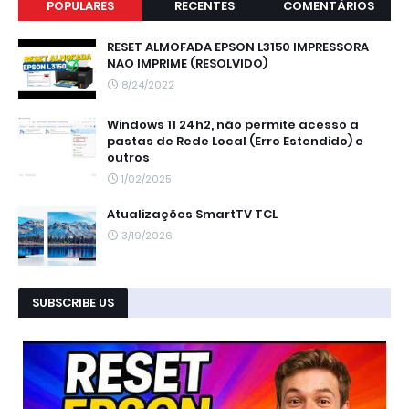
POPULARES
RECENTES
COMENTÁRIOS
RESET ALMOFADA EPSON L3150 IMPRESSORA
NAO IMPRIME (RESOLVIDO)
8/24/2022
Windows 11 24h2, não permite acesso a
pastas de Rede Local (Erro Estendido) e
outros
1/02/2025
Atualizações SmartTV TCL
3/19/2026
SUBSCRIBE US