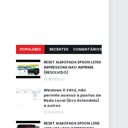
POPULARES
RECENTES
COMENTÁRIOS
RESET ALMOFADA EPSON L3150
IMPRESSORA NAO IMPRIME
(RESOLVIDO)
8/24/2022
Windows 11 24h2, não
permite acesso a pastas de
Rede Local (Erro Estendido)
e outros
1/02/2025
RESET ALMOFADA EPSON L355