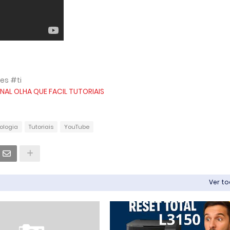
es #ti
NAL OLHA QUE FACIL TUTORIAIS
ologia
Tutoriais
YouTube
Ver t