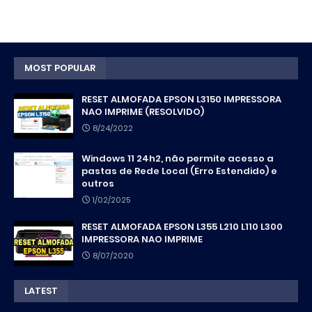
MOST POPULAR
RESET ALMOFADA EPSON L3150 IMPRESSORA
NAO IMPRIME (RESOLVIDO)
8/24/2022
Windows 11 24h2, não permite acesso a
pastas de Rede Local (Erro Estendido) e
outros
1/02/2025
RESET ALMOFADA EPSON L355 L210 L110 L300
IMPRESSORA NAO IMPRIME
8/07/2020
LATEST