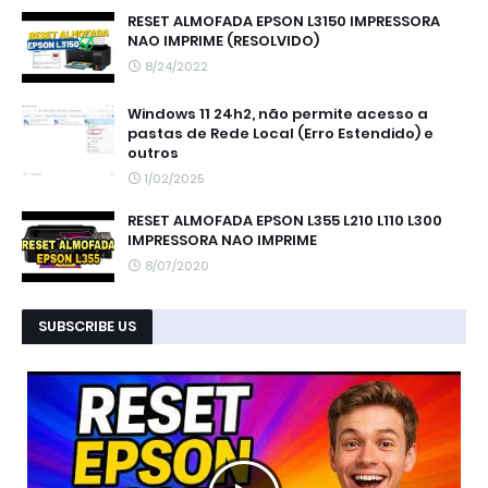
RESET ALMOFADA EPSON L3150 IMPRESSORA
NAO IMPRIME (RESOLVIDO)
8/24/2022
Windows 11 24h2, não permite acesso a
pastas de Rede Local (Erro Estendido) e
outros
1/02/2025
RESET ALMOFADA EPSON L355 L210 L110 L300
IMPRESSORA NAO IMPRIME
8/07/2020
SUBSCRIBE US