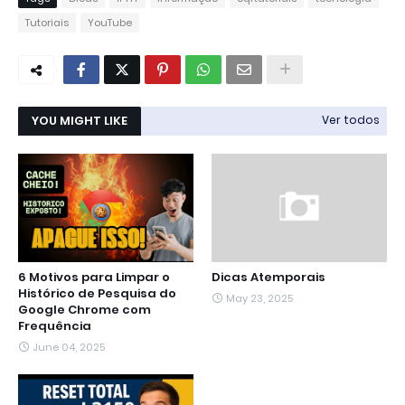
Tutoriais
YouTube
YOU MIGHT LIKE
Ver todos
6 Motivos para Limpar o
Dicas Atemporais
Histórico de Pesquisa do
May 23, 2025
Google Chrome com
Frequência
June 04, 2025