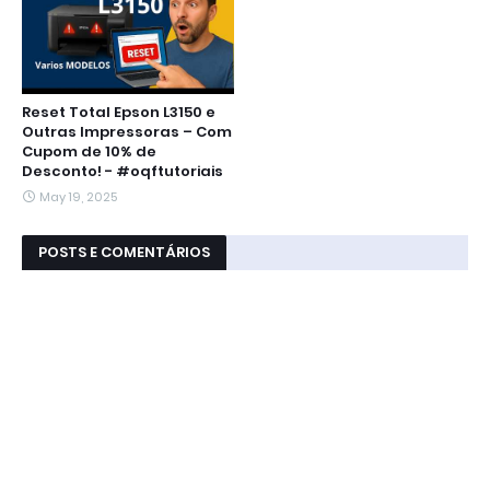
Reset Total Epson L3150 e
Outras Impressoras – Com
Cupom de 10% de
Desconto! - #oqftutoriais
May 19, 2025
POSTS E COMENTÁRIOS