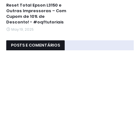
Reset Total Epson L3150 e
Outras Impressoras – Com
Cupom de 10% de
Desconto! - #oqftutoriais
May 19, 2025
POSTS E COMENTÁRIOS