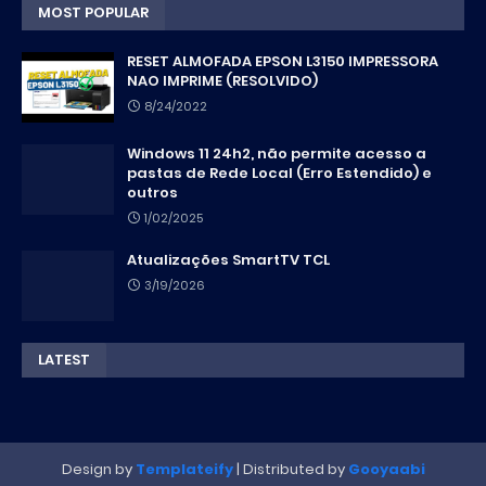
MOST POPULAR
RESET ALMOFADA EPSON L3150 IMPRESSORA
NAO IMPRIME (RESOLVIDO)
8/24/2022
Windows 11 24h2, não permite acesso a
pastas de Rede Local (Erro Estendido) e
outros
1/02/2025
Atualizações SmartTV TCL
3/19/2026
LATEST
Design by
Templateify
| Distributed by
Gooyaabi