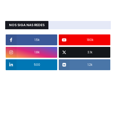
NOS SIGA NAS REDES
1.5k
180k
1.8k
3.1k
500
1.2k