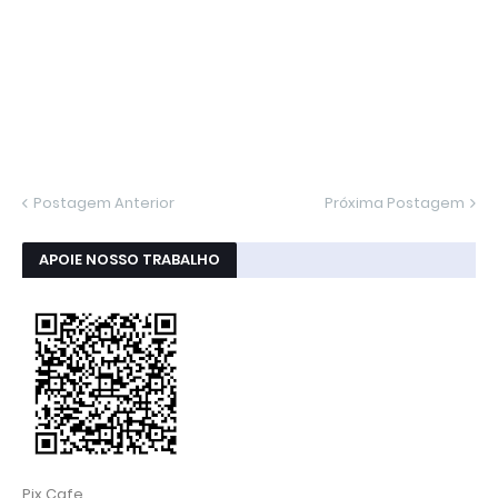
Postagem Anterior
Próxima Postagem
APOIE NOSSO TRABALHO
Pix Cafe