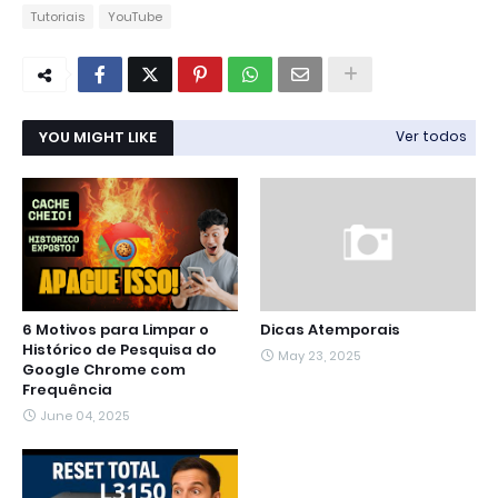
Tutoriais
YouTube
YOU MIGHT LIKE
Ver todos
6 Motivos para Limpar o
Dicas Atemporais
Histórico de Pesquisa do
May 23, 2025
Google Chrome com
Frequência
June 04, 2025