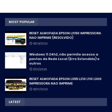
MOST POPULAR
RESET ALMOFADA EPSON L3150 IMPRESSORA
NAO IMPRIME (RESOLVIDO)
8/24/2022
Windows 11 24h2, não permite acesso a
pastas de Rede Local (Erro Estendido) e
outros
1/02/2025
RESET ALMOFADA EPSON L355 L210 L110 L300
IMPRESSORA NAO IMPRIME
8/07/2020
LATEST