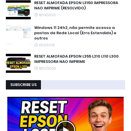
RESET ALMOFADA EPSON L3150 IMPRESSORA
NAO IMPRIME (RESOLVIDO)
8/24/2022
Windows 11 24h2, não permite acesso a
pastas de Rede Local (Erro Estendido) e
outros
1/02/2025
RESET ALMOFADA EPSON L355 L210 L110 L300
IMPRESSORA NAO IMPRIME
8/07/2020
SUBSCRIBE US