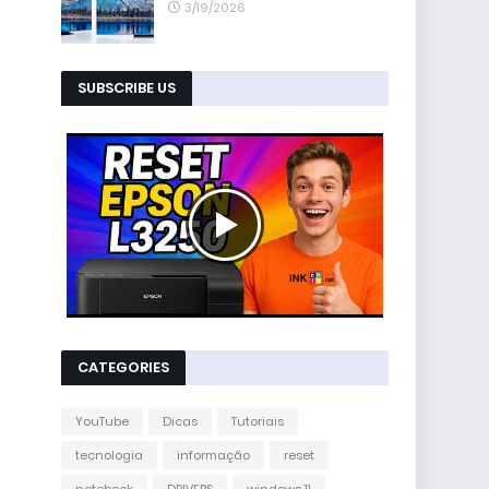
3/19/2026
SUBSCRIBE US
CATEGORIES
YouTube
Dicas
Tutoriais
tecnologia
informação
reset
notebook
DRIVERS
windows 11