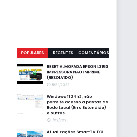
POPULARES
RECENTES
COMENTÁRIOS
RESET ALMOFADA EPSON L3150
IMPRESSORA NAO IMPRIME
(RESOLVIDO)
8/24/2022
Windows 11 24h2, não
permite acesso a pastas de
Rede Local (Erro Estendido)
e outros
1/02/2025
Atualizações SmartTV TCL