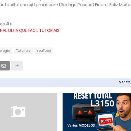
faciltutoriais@gmail.com (Rodrigo Passos) Ficarei Feliz Muito
es #ti
NAL OLHA QUE FACIL TUTORIAIS
ologia
Tutoriais
YouTube
Ver t