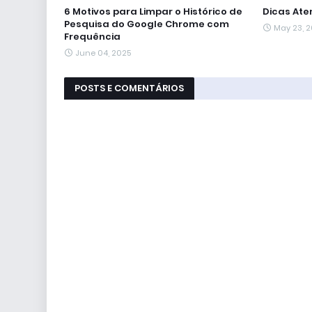
6 Motivos para Limpar o Histórico de
Dicas Ate
Pesquisa do Google Chrome com
May 23, 
Frequência
June 04, 2025
POSTS E COMENTÁRIOS