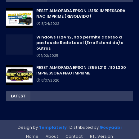
RESET ALMOFADA EPSON L3150 IMPRESSORA
NAO IMPRIME (RESOLVIDO)
8/24/2022
Windows 11 24h2, não permite acesso a
pastas de Rede Local (Erro Estendido) e
outros
1/02/2025
RESET ALMOFADA EPSON L355 L210 L110 L300
IMPRESSORA NAO IMPRIME
8/07/2020
LATEST
Design by
Templateify
| Distributed by
Gooyaabi
Home
About
Contact
RTL Version