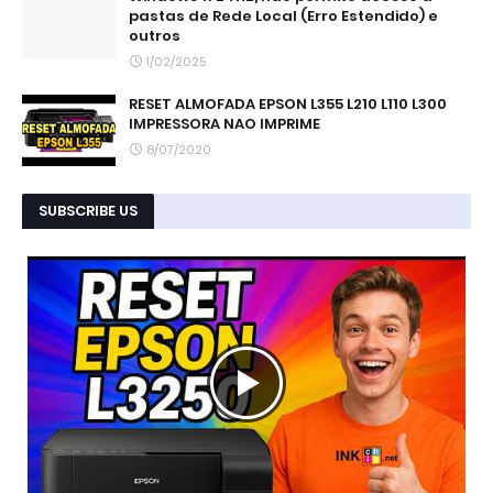
pastas de Rede Local (Erro Estendido) e
outros
1/02/2025
RESET ALMOFADA EPSON L355 L210 L110 L300
IMPRESSORA NAO IMPRIME
8/07/2020
SUBSCRIBE US