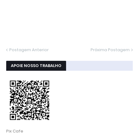
Postagem Anterior
Próxima Postagem
APOIE NOSSO TRABALHO
Pix Cafe