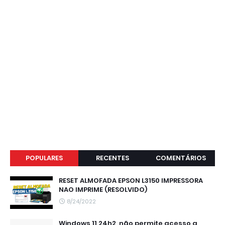
POPULARES
RECENTES
COMENTÁRIOS
RESET ALMOFADA EPSON L3150 IMPRESSORA
NAO IMPRIME (RESOLVIDO)
8/24/2022
Windows 11 24h2, não permite acesso a