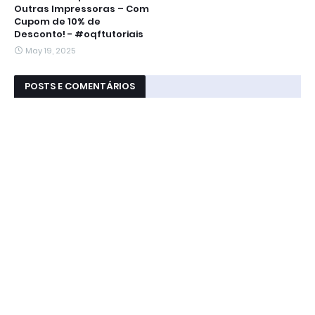
Outras Impressoras – Com
Cupom de 10% de
Desconto! - #oqftutoriais
May 19, 2025
POSTS E COMENTÁRIOS