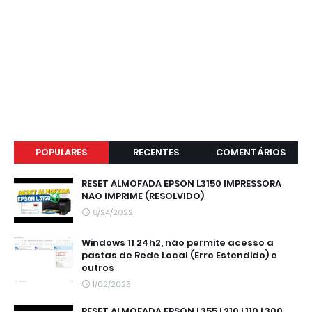
POPULARES
RECENTES
COMENTÁRIOS
RESET ALMOFADA EPSON L3150 IMPRESSORA
NAO IMPRIME (RESOLVIDO)
8/24/2022
Windows 11 24h2, não permite acesso a
pastas de Rede Local (Erro Estendido) e
outros
1/02/2025
RESET ALMOFADA EPSON L355 L210 L110 L300