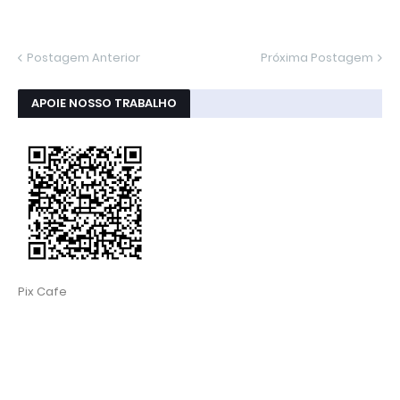
Postagem Anterior
Próxima Postagem
APOIE NOSSO TRABALHO
Pix Cafe