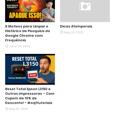
6 Motivos para Limpar o
Dicas Atemporais
Histórico de Pesquisa do
May 23, 2025
Google Chrome com
Frequência
June 04, 2025
Reset Total Epson L3150 e
Outras Impressoras – Com
Cupom de 10% de
Desconto! - #oqftutoriais
May 19, 2025