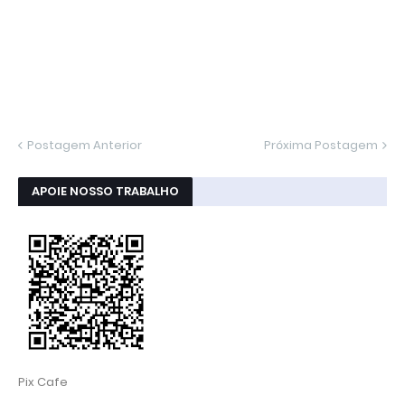
Postagem Anterior
Próxima Postagem
APOIE NOSSO TRABALHO
Pix Cafe