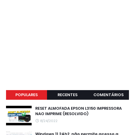
POPULARES
RECENTES
COMENTÁRIOS
RESET ALMOFADA EPSON L3150 IMPRESSORA
NAO IMPRIME (RESOLVIDO)
8/24/2022
Windows 11 24h2, não permite acesso a