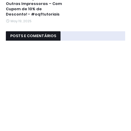
Outras Impressoras – Com
Cupom de 10% de
Desconto! - #oqftutoriais
May 19, 2025
POSTS E COMENTÁRIOS