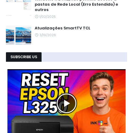
pastas de Rede Local (Erro Estendido) e
outros
1/02/2025
Atualizações SmartTV TCL
3/19/2026
SUBSCRIBE US