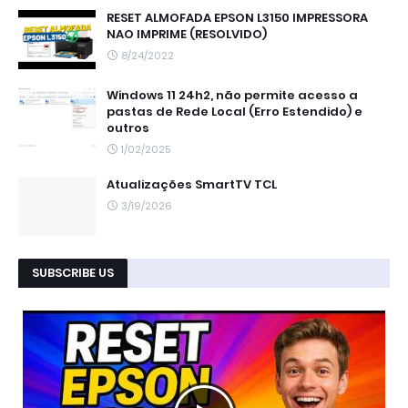
RESET ALMOFADA EPSON L3150 IMPRESSORA
NAO IMPRIME (RESOLVIDO)
8/24/2022
Windows 11 24h2, não permite acesso a
pastas de Rede Local (Erro Estendido) e
outros
1/02/2025
Atualizações SmartTV TCL
3/19/2026
SUBSCRIBE US