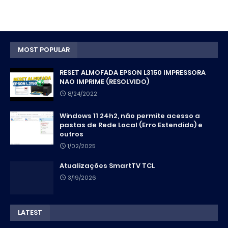
MOST POPULAR
RESET ALMOFADA EPSON L3150 IMPRESSORA
NAO IMPRIME (RESOLVIDO)
8/24/2022
Windows 11 24h2, não permite acesso a
pastas de Rede Local (Erro Estendido) e
outros
1/02/2025
Atualizações SmartTV TCL
3/19/2026
LATEST