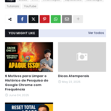
Tutoriais
YouTube
YOU MIGHT LIKE
Ver todos
6 Motivos para Limpar o
Dicas Atemporais
Histórico de Pesquisa do
May 23, 2025
Google Chrome com
Frequência
June 04, 2025