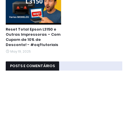
Reset Total Epson L3150 e
Outras Impressoras – Com
Cupom de 10% de
Desconto! - #oqftutoriais
May 19, 2025
POSTS E COMENTÁRIOS