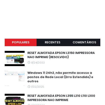
POPULARES
RECENTES
COMENTÁRIOS
RESET ALMOFADA EPSON L3150 IMPRESSORA
NAO IMPRIME (RESOLVIDO)
8/24/2022
Windows 11 24h2, não permite acesso a
pastas de Rede Local (Erro Estendido) e
outros
1/02/2025
RESET ALMOFADA EPSON L355 L210 L110 L300
IMPRESSORA NAO IMPRIME