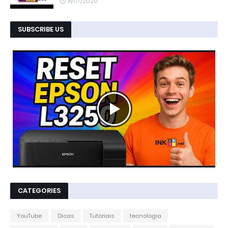
8/07/2020
SUBSCRIBE US
CATEGORIES
YouTube
Dicas
Tutoriais
tecnologia