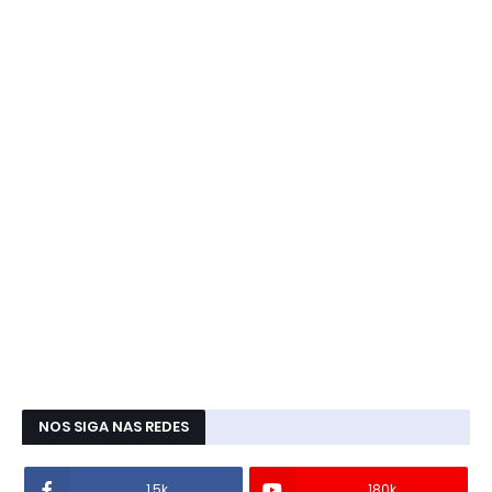
NOS SIGA NAS REDES
1.5k
180k