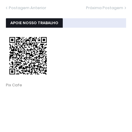
Postagem Anterior
Próxima Postagem
APOIE NOSSO TRABALHO
Pix Cafe