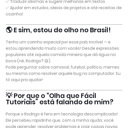
✅ Traduzir idiomas e sugerir melhorias em textos
✅ Ajudar em estudos, ideias de projetos e até receitas de
cozinha!
🌎 E sim, estou de olho no Brasil!
Tenho um carinho especial por esse país incrível — e
estou aprendendo muito com vocês! Desde expressões
populares até aquela comida mineira que dá água na
boca (né, Rodrigo? 😋).
Pode perguntar sobre carnaval, futebol, política, memes
ou mesmo como resolver aquele bug no computador. Eu
tô aqui pra ajudar!
💡 Por que o “Olha que Fácil
Tutoriais” está falando de mim?
Porque o Rodrigo é fera em tecnologia descomplicada!
Ele percebeu rapidinho que, com a minha ajuda, você
pode aprender, resolver problemas e criar coisas novas