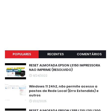
POPULARES
RECENTES
COMENTÁRIOS
RESET ALMOFADA EPSON L3150 IMPRESSORA
NAO IMPRIME (RESOLVIDO)
8/24/2022
Windows 11 24h2, não permite acesso a
pastas de Rede Local (Erro Estendido) e
outros
1/02/2025
RESET ALMOFADA EPSON L355 L210 L110 L300