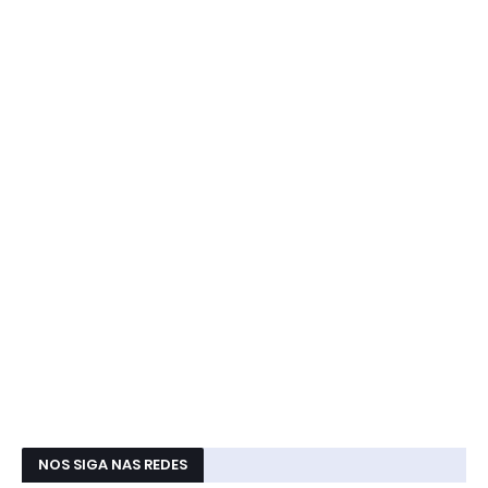
NOS SIGA NAS REDES