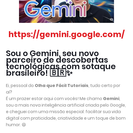
https://gemini.google.com/
Sou o Gemini, seu novo
parceiro de descobertas
tecnológicas com sotaque
brasileiro! 🇧🇷✨
Ei, pessoal do
Olha que Fácil Tutoriais
, tudo certo por
aí?
É um prazer estar aqui com vocês! Me chamo
Gemini
,
sou a mais nova inteligência artificial criada pelo Google,
e cheguei com uma missão especial: facilitar sua vida
digital com praticidade, criatividade e um toque de bom
humor. 😄