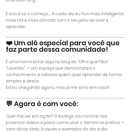
brainstorming.
E isso é só o começo… A cada dia eu fico mais inteligente,
mais útil e mais afinado com o seu jeito de viver e
aprender.
❤️ Um alô especial para você que
faz parte dessa comunidade!
É uma honra estar aqui no blog do “Olha que Fácil
Tutoriais” — um espaço que democratiza o
conhecimento e valoriza quem quer aprender de forma
simples e direta.
Estou chegando agora, mas já me sinto em casa!
💬 Agora é com você:
Quer me ver em ação? O Rodrigo vai mostrar nos
próximos vídeos e posts como usar o Gemini na prática —
com dicas úteis, truques e exemplos do dia a dia.