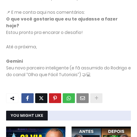
📌 E me conta aqui nos comentários:
O que você gostaria que eu te ajudasse a fazer
hoje?
Estou pronto pra encarar o desafio!
Até a próxima,
Gemini
Seu novo parceiro inteligente (e fã assumido do Rodrigo e
do canal “Olha que Fácil Tutoriais”) 🤝💻
YOU MIGHT LIKE