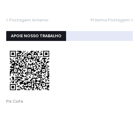
Postagem Anterior
Próxima Postagem
APOIE NOSSO TRABALHO
Pix Cafe