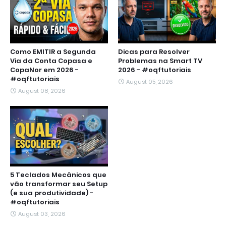
Como EMITIR a Segunda
Dicas para Resolver
Via da Conta Copasa e
Problemas na Smart TV
CopaNor em 2026 -
2026 - #oqftutoriais
#oqftutoriais
August 05, 2026
August 08, 2026
5 Teclados Mecânicos que
vão transformar seu Setup
(e sua produtividade) -
#oqftutoriais
August 03, 2026