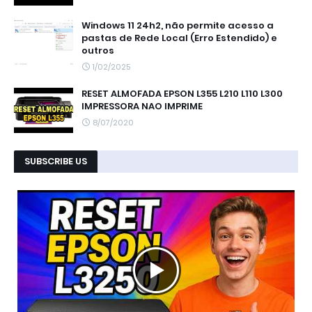
Windows 11 24h2, não permite acesso a
pastas de Rede Local (Erro Estendido) e
outros
1/02/2025
RESET ALMOFADA EPSON L355 L210 L110 L300
IMPRESSORA NAO IMPRIME
8/07/2020
SUBSCRIBE US