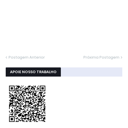
Postagem Anterior
Próxima Postagem
APOIE NOSSO TRABALHO