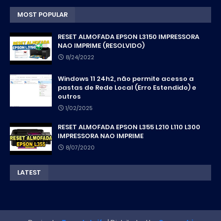
MOST POPULAR
RESET ALMOFADA EPSON L3150 IMPRESSORA
NAO IMPRIME (RESOLVIDO)
8/24/2022
Windows 11 24h2, não permite acesso a
pastas de Rede Local (Erro Estendido) e
outros
1/02/2025
RESET ALMOFADA EPSON L355 L210 L110 L300
IMPRESSORA NAO IMPRIME
8/07/2020
LATEST