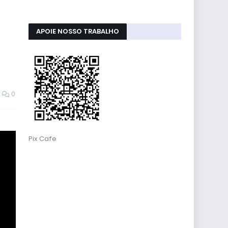
APOIE NOSSO TRABALHO
0
Pix Cafe