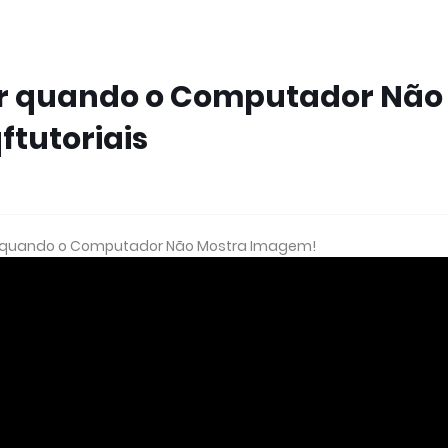
zer quando o Computador Não
tutoriais
zer quando o Computador Não Mostra Imagem!