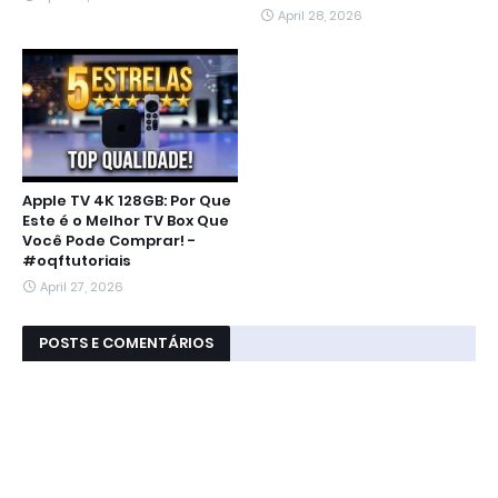
April 28, 2026
Apple TV 4K 128GB: Por Que
Este é o Melhor TV Box Que
Você Pode Comprar! -
#oqftutoriais
April 27, 2026
POSTS E COMENTÁRIOS