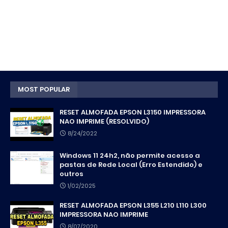
MOST POPULAR
RESET ALMOFADA EPSON L3150 IMPRESSORA
NAO IMPRIME (RESOLVIDO)
8/24/2022
Windows 11 24h2, não permite acesso a
pastas de Rede Local (Erro Estendido) e
outros
1/02/2025
RESET ALMOFADA EPSON L355 L210 L110 L300
IMPRESSORA NAO IMPRIME
8/07/2020