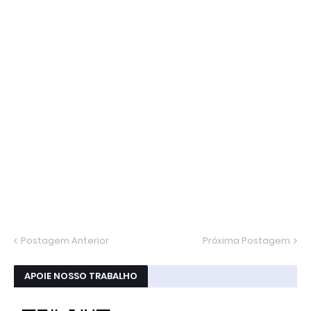
Postagem Anterior
Próxima Postagem
APOIE NOSSO TRABALHO