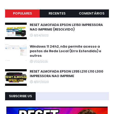
POPULARES
RECENTES
COMENTÁRIOS
RESET ALMOFADA EPSON L3150 IMPRESSORA
NAO IMPRIME (RESOLVIDO)
8/24/2022
Windows 11 24h2, não permite acesso a
pastas de Rede Local (Erro Estendido) e
outros
1/02/2025
RESET ALMOFADA EPSON L355 L210 L110 L300
IMPRESSORA NAO IMPRIME
8/07/2020
SUBSCRIBE US