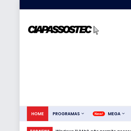
HOME
PROGRAMAS
MEGA