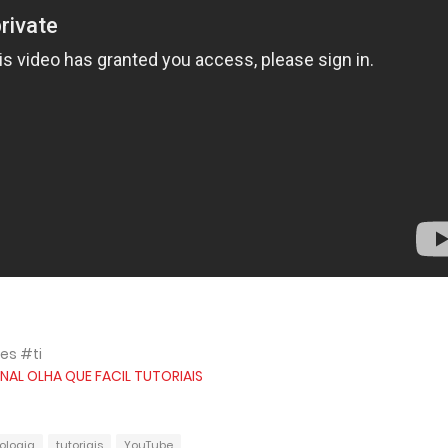
es #ti
NAL OLHA QUE FACIL TUTORIAIS
ologia
tutoriais
YouTube