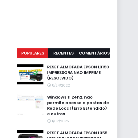
POPULARES
RECENTES
COMENTÁRIOS
RESET ALMOFADA EPSON L3150
IMPRESSORA NAO IMPRIME
(RESOLVIDO)
8/24/2022
Windows 11 24h2, não
permite acesso a pastas de
Rede Local (Erro Estendido)
e outros
1/02/2025
RESET ALMOFADA EPSON L355