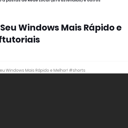
 a pastas de Rede Local (Erro Estendido) e outros
 Seu Windows Mais Rápido e
tutoriais
Seu Windows Mais Rápido e Melhor! #shorts