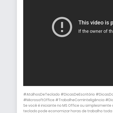
#AtalhosDeTeclado #DicasDeEscritório #Dicas
#MicrosoftOffice #TrabalheComInteligência #Dic
Se você é iniciante no MS Office ou simplesmente
teclado pode economizar horas de trabalho toda