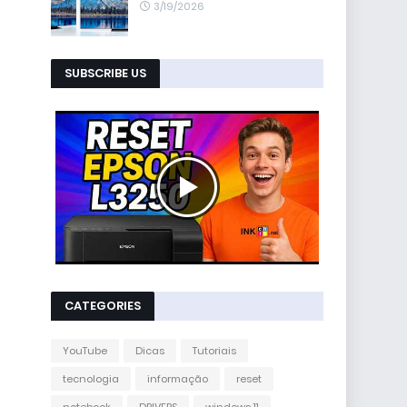
3/19/2026
SUBSCRIBE US
CATEGORIES
YouTube
Dicas
Tutoriais
tecnologia
informação
reset
notebook
DRIVERS
windows 11