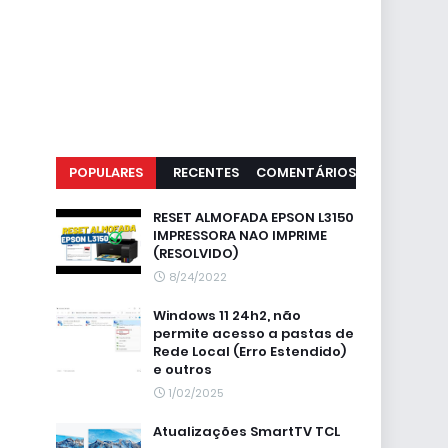
POPULARES
RECENTES
COMENTÁRIOS
RESET ALMOFADA EPSON L3150
IMPRESSORA NAO IMPRIME
(RESOLVIDO)
8/24/2022
Windows 11 24h2, não
permite acesso a pastas de
Rede Local (Erro Estendido)
e outros
1/02/2025
Atualizações SmartTV TCL